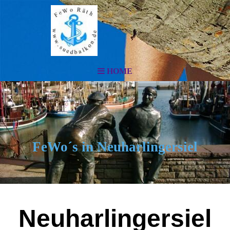
HOME
FeWo´s in Neuharlingersiel
Neuharlingersiel