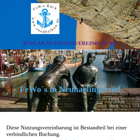
WLAN NUTZUNGSVEREINBARUNG
FeWo´s in Neuharlingersiel
Diese Nutzungsvereinbarung ist Bestandteil bei einer
verbindlichen Buchung.