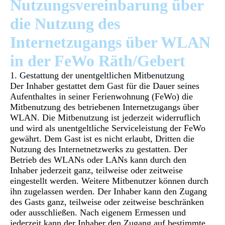
Nutzungsvereinbarung über
die Nutzung des
Internetzugangs über WLAN
in der FeWo Räth/Gebert
1. Gestattung der unentgeltlichen Mitbenutzung
Der Inhaber gestattet dem Gast für die Dauer seines
Aufenthaltes in seiner Ferienwohnung (FeWo) die
Mitbenutzung des betriebenen Internetzugangs über
WLAN. Die Mitbenutzung ist jederzeit widerruflich
und wird als unentgeltliche Serviceleistung der FeWo
gewährt. Dem Gast ist es nicht erlaubt, Dritten die
Nutzung des Internetnetzwerks zu gestatten. Der
Betrieb des WLANs oder LANs kann durch den
Inhaber jederzeit ganz, teilweise oder zeitweise
eingestellt werden. Weitere Mitbenutzer können durch
ihn zugelassen werden. Der Inhaber kann den Zugang
des Gasts ganz, teilweise oder zeitweise beschränken
oder ausschließen. Nach eigenem Ermessen und
jederzeit kann der Inhaber den Zugang auf bestimmte