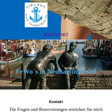
KONTAKT
FeWo´s in Neuharlingersiel
Kontakt
Für Fragen und Reservierungen erreichen Sie mich